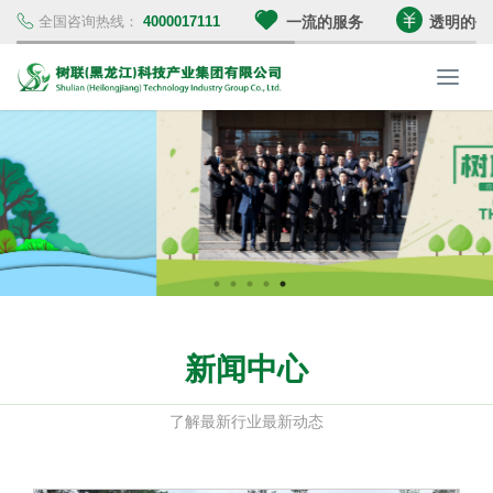
全国咨询热线：
4000017111
一流的服务
透明的价
树
联
集
团
新闻中心
了解最新行业最新动态