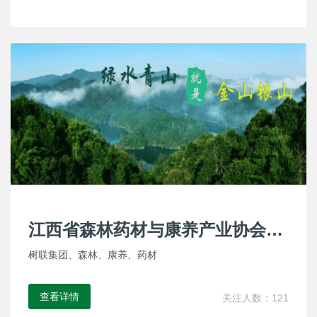
江西省森林药材与康养产业协会成
立大会召开
树联集团、森林、康养、药材
查看详情
关注人数：121