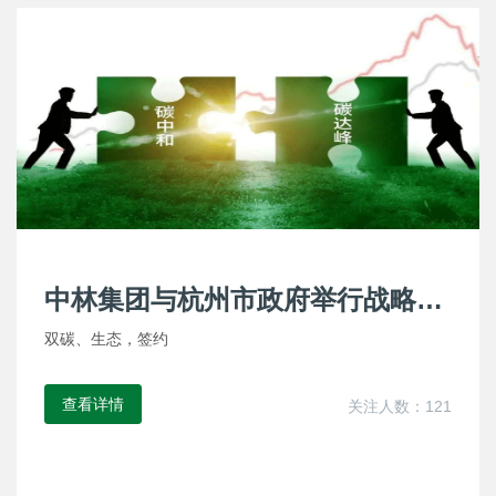
中林集团与杭州市政府举行战略合
作签约暨双碳平台揭牌仪式
双碳、生态，签约
查看详情
关注人数：121