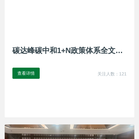
教育培训
[2022-05-30]
1
碳达峰碳中和1+N政策体系全文！
附下载
查看详情
关注人数：121