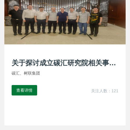
关于探讨成立碳汇研究院相关事宜
会议
碳汇、树联集团
查看详情
关注人数：121