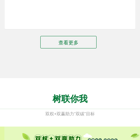
查看更多
树联你我
双权+双赢助力“双碳”目标