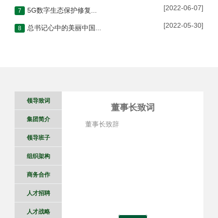
[2022-06-07]
5G数字生态保护修复及碳汇计量项目落地哈尔滨
7
[2022-05-30]
总书记心中的美丽中国·林——筑牢万里绿色长城
8
领导致词
董事长致词
集团简介
董事长致辞
领导班子
组织架构
商务合作
人才招聘
人才战略